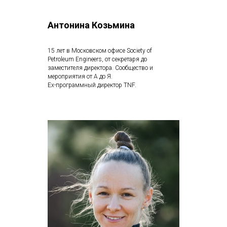
Антонина Козьмина
15 лет в Московском офисе Society of
Petroleum Engineers, от секретаря до
заместителя директора. Сообщество и
мероприятия от А до Я.
Ех-программный директор TNF.